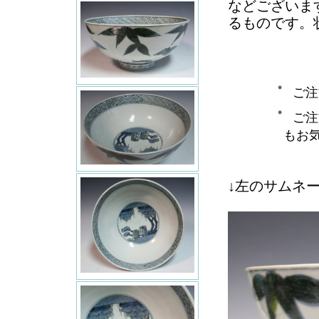
などございま
るものです。
ご注
ご注
もお
↓左のサムネ